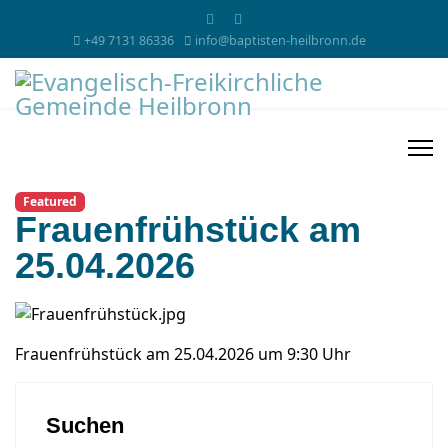
+49 7131 86336
info@baptisten-heilbronn.de
Featured
Frauenfrühstück am
25.04.2026
Frauenfrühstück am 25.04.2026 um 9:30 Uhr
Suchen