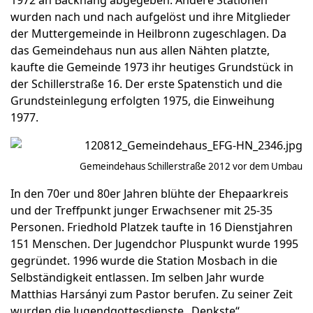
1972 an Backnang abgegeben. Andere Stationen
wurden nach und nach aufgelöst und ihre Mitglieder
der Muttergemeinde in Heilbronn zugeschlagen. Da
das Gemeindehaus nun aus allen Nähten platzte,
kaufte die Gemeinde 1973 ihr heutiges Grundstück in
der Schillerstraße 16. Der erste Spatenstich und die
Grundsteinlegung erfolgten 1975, die Einweihung
1977.
Gemeindehaus Schillerstraße 2012 vor dem Umbau
In den 70er und 80er Jahren blühte der Ehepaarkreis
und der Treffpunkt junger Erwachsener mit 25-35
Personen. Friedhold Platzek taufte in 16 Dienstjahren
151 Menschen. Der
Jugendchor Pluspunkt wurde 1995
gegründet.
1996 wurde die Station Mosbach in die
Selbständigkeit entlassen. Im selben Jahr wurde
Matthias Harsányi zum Pastor berufen. Zu seiner Zeit
wurden die Jugendgottesdienste „Denkste“,