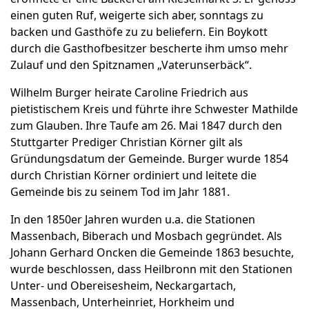
einen guten Ruf, weigerte sich aber, sonntags zu
backen und Gasthöfe zu zu beliefern. Ein Boykott
durch die Gasthofbesitzer bescherte ihm umso mehr
Zulauf und den Spitznamen „Vaterunserbäck“.
Wilhelm Burger heirate Caroline Friedrich aus
pietistischem Kreis und führte ihre Schwester Mathilde
zum Glauben. Ihre Taufe am 26. Mai 1847 durch den
Stuttgarter Prediger Christian Körner gilt als
Gründungsdatum der Gemeinde. Burger wurde 1854
durch Christian Körner ordiniert und leitete die
Gemeinde bis zu seinem Tod im Jahr 1881.
In den 1850er Jahren wurden u.a. die Stationen
Massenbach, Biberach und Mosbach gegründet. Als
Johann Gerhard Oncken die Gemeinde 1863 besuchte,
wurde beschlossen, dass Heilbronn mit den Stationen
Unter- und Obereisesheim, Neckargartach,
Massenbach, Unterheinriet, Horkheim und