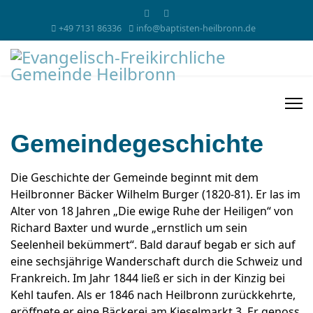
+49 7131 86336
info@baptisten-heilbronn.de
Gemeindegeschichte
Die Geschichte der Gemeinde beginnt mit dem
Heilbronner Bäcker Wilhelm Burger (1820-81). Er las im
Alter von 18 Jahren „Die ewige Ruhe der Heiligen“ von
Richard Baxter und wurde „ernstlich um sein
Seelenheil bekümmert“. Bald darauf begab er sich auf
eine sechsjährige Wanderschaft durch die Schweiz und
Frankreich. Im Jahr 1844 ließ er sich in der Kinzig bei
Kehl taufen. Als er 1846 nach Heilbronn zurückkehrte,
eröffnete er eine Bäckerei am Kieselmarkt 3. Er genoss