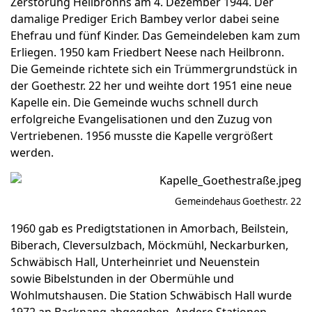
Zerstörung Heilbronns am 4. Dezember 1944. Der
damalige Prediger Erich Bambey verlor dabei seine
Ehefrau und fünf Kinder. Das Gemeindeleben kam zum
Erliegen. 1950 kam Friedbert Neese nach Heilbronn.
Die Gemeinde richtete sich ein Trümmergrundstück in
der Goethestr. 22 her und weihte dort 1951 eine neue
Kapelle ein. Die Gemeinde wuchs schnell durch
erfolgreiche Evangelisationen und den Zuzug von
Vertriebenen. 1956 musste die Kapelle vergrößert
werden.
Gemeindehaus Goethestr. 22
1960 gab es Predigtstationen in Amorbach, Beilstein,
Biberach, Cleversulzbach, Möckmühl, Neckarburken,
Schwäbisch Hall, Unterheinriet und Neuenstein
sowie Bibelstunden in der Obermühle und
Wohlmutshausen. Die Station Schwäbisch Hall wurde