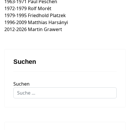
1963-1971 Paul Peschen
1972-1979 Rolf Morét
1979-1995 Friedhold Platzek
1996-2009 Matthias Harsányi
2012-2026 Martin Grawert
Suchen
Suchen