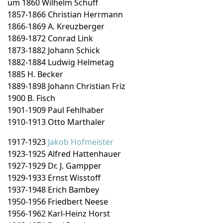
um 1860 Wilhelm Schuff
1857-1866 Christian Herrmann
1866-1869 A. Kreuzberger
1869-1872 Conrad Link
1873-1882 Johann Schick
1882-1884 Ludwig Helmetag
1885 H. Becker
1889-1898 Johann Christian Friz
1900 B. Fisch
1901-1909 Paul Fehlhaber
1910-1913 Otto Marthaler
1917-1923
Jakob Hofmeister
1923-1925 Alfred Hattenhauer
1927-1929 Dr. J. Gampper
1929-1933 Ernst Wisstoff
1937-1948 Erich Bambey
1950-1956 Friedbert Neese
1956-1962 Karl-Heinz Horst