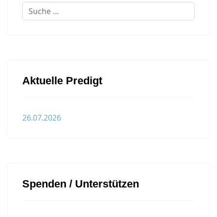
Aktuelle Predigt
26.07.2026
Spenden / Unterstützen