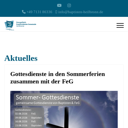
+49 7131 86336
info@baptisten-heilbronn.de
Aktuelles
Gottesdienste in den Sommerferien
zusammen mit der FeG