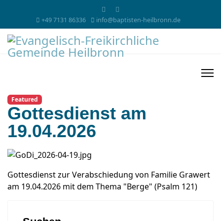
+49 7131 86336
info@baptisten-heilbronn.de
Featured
Gottesdienst am
19.04.2026
Gottesdienst zur Verabschiedung von Familie Grawert
am 19.04.2026 mit dem Thema "Berge" (Psalm 121)