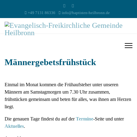
+49 7131 86336
info@baptisten-heilbronn.de
Männergebetsfrühstück
Einmal im Monat kommen die Frühaufsteher unter unseren
Männern am Samstagmorgen um 7.30 Uhr zusammen,
frühstücken gemeinsam und beten für alles, was ihnen am Herzen
liegt.
Die genauen Tage findest du auf der
Termine
-Seite und unter
Aktuelles
.