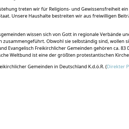
tstehung treten wir für Religions- und Gewissensfreiheit ei
aat. Unsere Haushalte bestreiten wir aus freiwilligen Beit
sgemeinden wissen sich von Gott in regionale Verbände u
n zusammengeführt. Obwohl sie selbständig sind, wollen s
nd Evangelisch Freikirchlicher Gemeinden gehören ca. 83 
sche Weltbund ist eine der größten protestantischen Kirche
ikirchlicher Gemeinden in Deutschland K.d.ö.R. (
Direkter 