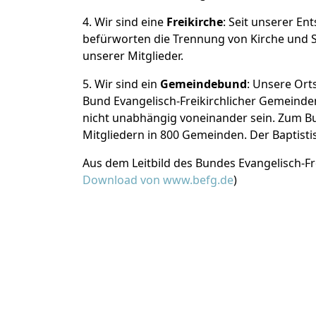
4. Wir sind eine
Freikirche
: Seit unserer En
befürworten die Trennung von Kirche und St
unserer Mitglieder.
5. Wir sind ein
Gemeindebund
: Unsere Ort
Bund Evangelisch-Freikirchlicher Gemeinde
nicht unabhängig voneinander sein. Zum Bu
Mitgliedern in 800 Gemeinden. Der Baptisti
Aus dem Leitbild des Bundes Evangelisch-Fre
Download von www.befg.de
)