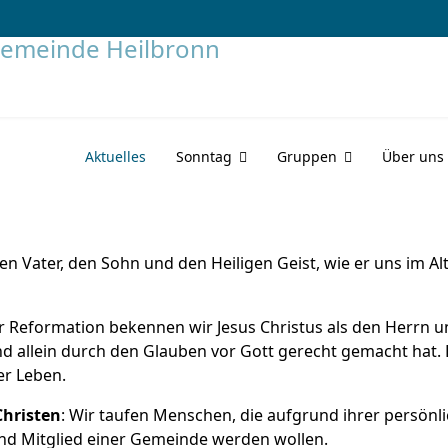
Aktuelles
Sonntag
Gruppen
Über uns
den Vater, den Sohn und den Heiligen Geist, wie er uns im Al
er Reformation bekennen wir Jesus Christus als den Herrn 
und allein durch den Glauben vor Gott gerecht gemacht hat. 
er Leben.
Christen
: Wir taufen Menschen, die aufgrund ihrer persönl
nd Mitglied einer Gemeinde werden wollen.