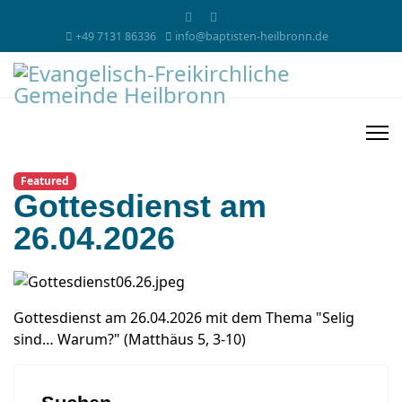
+49 7131 86336
info@baptisten-heilbronn.de
Featured
Gottesdienst am
26.04.2026
Gottesdienst am 26.04.2026 mit dem Thema "Selig
sind… Warum?" (Matthäus 5, 3-10)