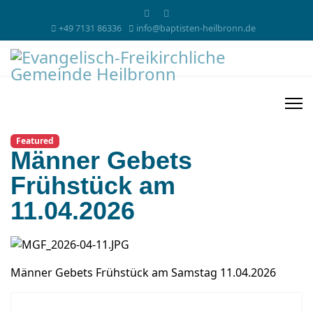
+49 7131 86336
info@baptisten-heilbronn.de
Featured
Männer Gebets
Frühstück am
11.04.2026
Männer Gebets Frühstück am Samstag 11.04.2026