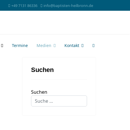
+49 7131 86336
info@baptisten-heilbronn.de
Termine
Medien
Kontakt
Suchen
Suchen